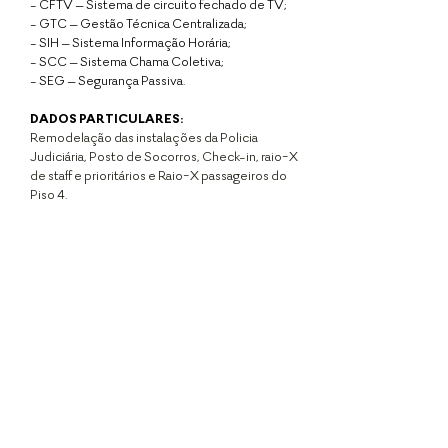
- CFTV – Sistema de circuito fechado de TV;
- GTC – Gestão Técnica Centralizada;
- SIH – Sistema Informação Horária;
- SCC – Sistema Chama Coletiva;
- SEG – Segurança Passiva.
DADOS PARTICULARES:
Remodelação das instalações da Policia
Judiciária, Posto de Socorros, Check-in, raio-X
de staff e prioritários e Raio-X passageiros do
Piso 4.