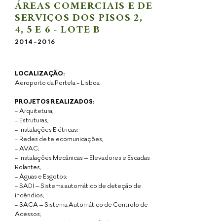
ÁREAS COMERCIAIS E DE
SERVIÇOS DOS PISOS 2,
4, 5 E 6 - LOTE B
2014-2016
LOCALIZAÇÃO:
Aeroporto da Portela - Lisboa
PROJETOS REALIZADOS:
- Arquitetura;
- Estruturas;
- Instalações Elétricas;
- Redes de telecomunicações;
- AVAC;
- Instalações Mecânicas – Elevadores e Escadas
Rolantes;
- Águas e Esgotos;
- SADI – Sistema automático de deteção de
incêndios;
- SACA – Sistema Automático de Controlo de
Acessos;