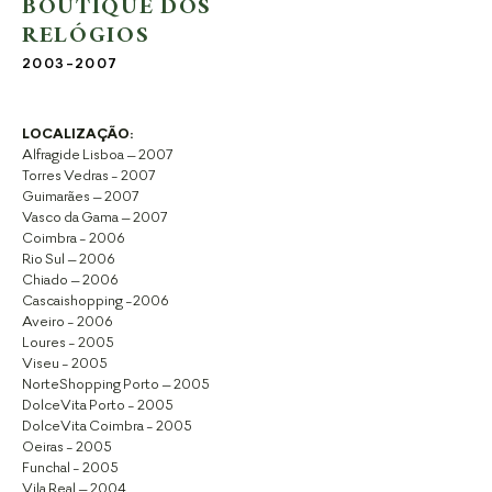
BOUTIQUE DOS
RELÓGIOS
2003-2007
LOCALIZAÇÃO:
Alfragide Lisboa – 2007
Torres Vedras - 2007
Guimarães – 2007
Vasco da Gama – 2007
Coimbra - 2006
Rio Sul – 2006
Chiado – 2006
Cascaishopping -2006
Aveiro - 2006
Loures - 2005
Viseu - 2005
NorteShopping Porto – 2005
DolceVita Porto - 2005
DolceVita Coimbra - 2005
Oeiras - 2005
Funchal - 2005
Vila Real – 2004