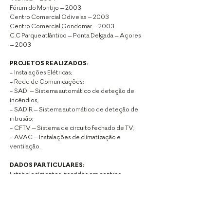
Fórum do Montijo – 2003
Centro Comercial Odivelas – 2003
Centro Comercial Gondomar – 2003
C.C Parque atlântico – Ponta Delgada – Açores
– 2003
PROJETOS REALIZADOS:
- Instalações Elétricas;
- Rede de Comunicações;
- SADI – Sistema automático de deteção de
incêndios;
- SADIR – Sistema automático de deteção de
intrusão;
- CFTV – Sistema de circuito fechado de TV;
- AVAC – Instalações de climatização e
ventilação.
DADOS PARTICULARES:
Estabelecimentos inseridos em centros
comerciais.