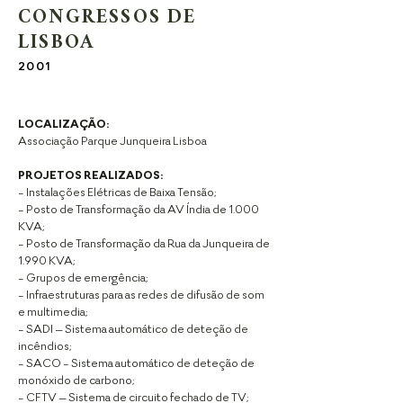
CONGRESSOS DE
LISBOA
2001
LOCALIZAÇÃO:
Associação Parque Junqueira Lisboa
PROJETOS REALIZADOS:
- Instalações Elétricas de Baixa Tensão;
- Posto de Transformação da AV Índia de 1.000
KVA;
- Posto de Transformação da Rua da Junqueira de
1.990 KVA;
- Grupos de emergência;
- Infraestruturas para as redes de difusão de som
e multimedia;
- SADI – Sistema automático de deteção de
incêndios;
- SACO - Sistema automático de deteção de
monóxido de carbono;
- CFTV – Sistema de circuito fechado de TV;