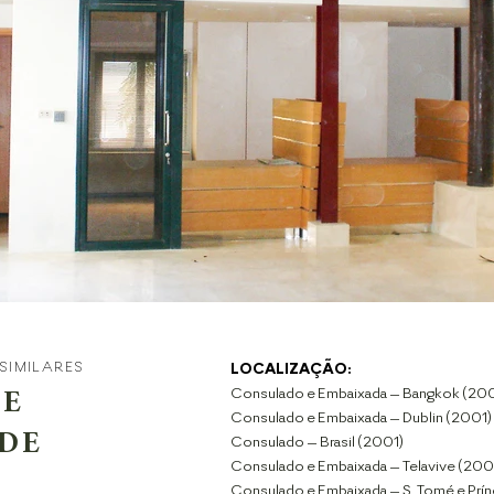
 SIMILARES
LOCALIZAÇÃO:
Consulado e Embaixada – Bangkok (2
 E
Consulado e Embaixada – Dublin (2001)
DE
Consulado – Brasil (2001)
Consulado e Embaixada – Telavive (200
Consulado e Embaixada – S. Tomé e Prín