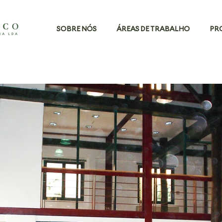
SOBRE NÓS
ÁREAS DE TRABALHO
PR