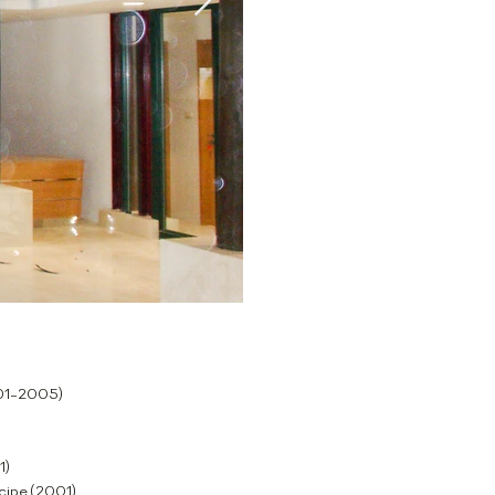
001-2005)
1)
cipe (2001)