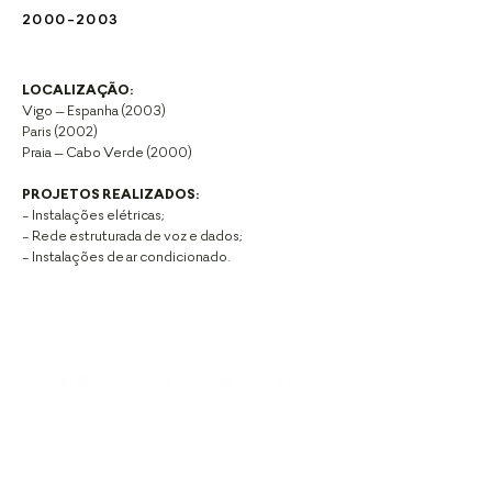
2000-2003
LOCALIZAÇÃO:
Vigo – Espanha (2003)
Paris (2002)
Praia – Cabo Verde (2000)
PROJETOS REALIZADOS:
- Instalações elétricas;
- Rede estruturada de voz e dados;
- Instalações de ar condicionado.
GET IN TOUCH