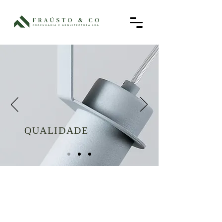
QUALIDADE
FRAÚSTO & CO