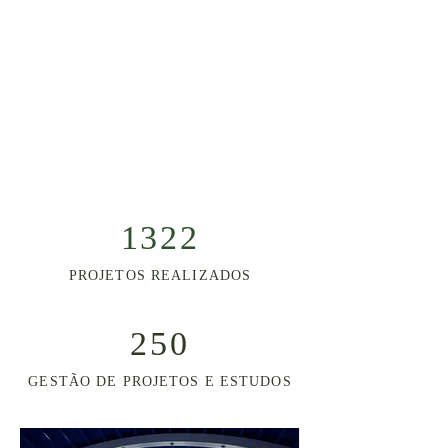
ACREDITAMOS NA
QUALIDADE, NA
COMPETÊNCIA E NA
INOVAÇÃO
SAIBA MAIS SOBRE NÓS
1322
PROJETOS REALIZADOS
250
GESTÃO DE PROJETOS E ESTUDOS