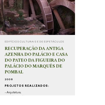
EDIFÍCIOS CULTURAIS E DE ESPETÁCULOS
RECUPERAÇÃO DA ANTIGA
AZENHA DO
PALÁCIO E CASA
DO PATEO DA FIGUEIRA
DO
PALÁCIO DO MARQUÊS DE
POMBAL
2008
PROJETOS REALIZADOS:
- Arquitetura;
- Instalações elétricas;
- Redes de telecomunicações;
- AVAC – Instalação de climatização;