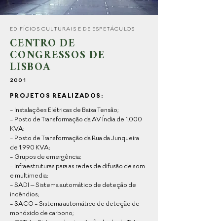
EDIFÍCIOS CULTURAIS E DE ESPETÁCULOS
CENTRO DE
CONGRESSOS DE
LISBOA
2001
PROJETOS REALIZADOS:
- Instalações Elétricas de Baixa Tensão;
- Posto de Transformação da AV Índia de 1.000
KVA;
- Posto de Transformação da Rua da Junqueira
de
1.990 KVA;
- Grupos de emergência;
- Infraestruturas para as redes de difusão de som
e
multimedia;
- SADI – Sistema automático de deteção de
incêndios;
- SACO - Sistema automático de deteção de
monóxido
de carbono;