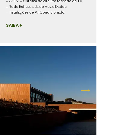
- CFTV – Sistema de circuito fechado de TV;
- Rede Estruturada de Voz e Dados;
- Instalações de Ar Condicionado.
SAIBA +